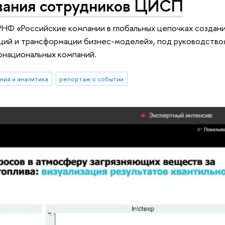
вания сотрудников ЦИСП
 РНФ «Российские компании в глобальных цепочках создан
ций и трансформации бизнес-моделей», под руководство
онациональных компаний.
ния и аналитика
репортаж о событии