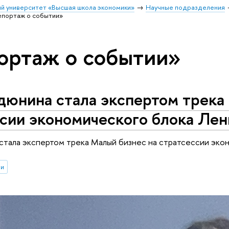
й университет «Высшая школа экономики»
Научные подразделения
епортаж о событии»
ортаж о событии»
дюнина стала экспертом трека
сии экономического блока Лен
тала экспертом трека Малый бизнес на стратсессии эко
ии