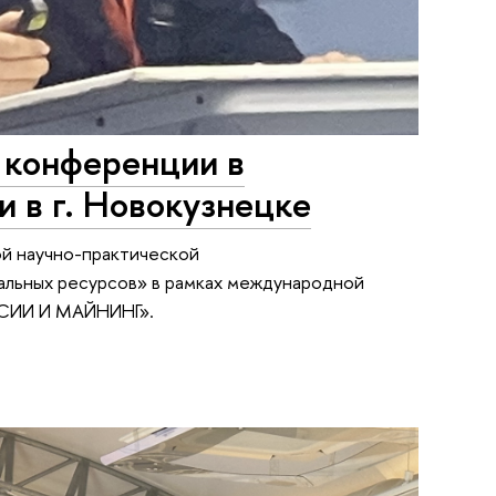
 конференции в
и в г. Новокузнецке
й научно-практической
альных ресурсов» в рамках международной
ССИИ И МАЙНИНГ».