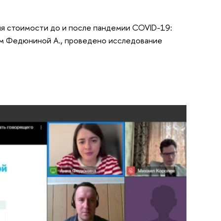
ия стоимости до и после пандемии COVID-19:
м Федюниной А., проведено исследование