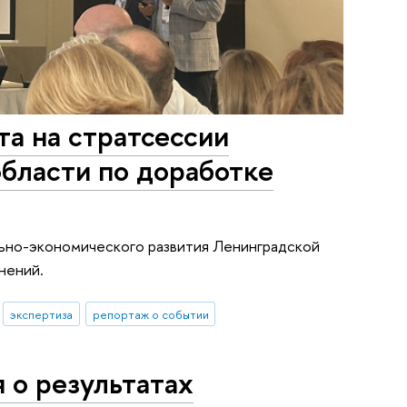
а на стратсессии
бласти по доработке
льно-экономического развития Ленинградской
нений.
экспертиза
репортаж о событии
 о результатах