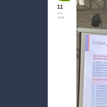
11
июн
2024