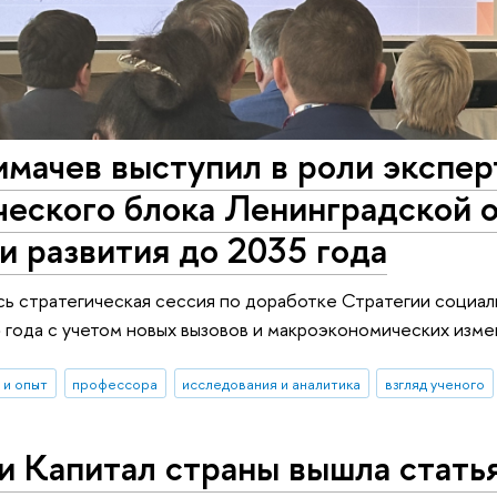
ачев выступил в роли эксперт
еского блока Ленинградской о
и развития до 2035 года
сь стратегическая сессия по доработке Стратегии социа
 года с учетом новых вызовов и макроэкономических изме
 и опыт
профессора
исследования и аналитика
взгляд ученого
и Капитал страны вышла статья