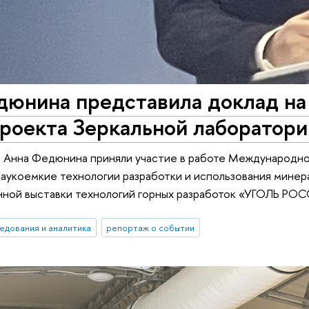
дюнина представила доклад на
роекта Зеркальной лаборатори
 Анна Федюнина приняли участие в работе Международно
укоемкие технологии разработки и использования минер
нной выставки технологий горных разработок «УГОЛЬ РО
едования и аналитика
репортаж о событии