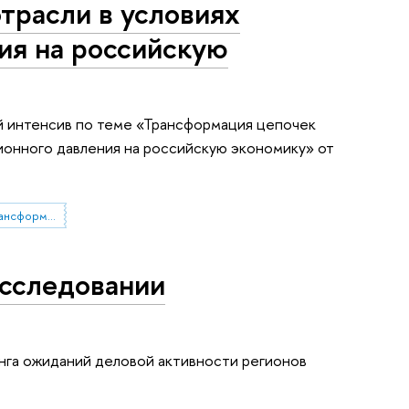
трасли в условиях
ия на российскую
ый интенсив по теме «Трансформация цепочек
ионного давления на российскую экономику» от
Зеркальная лаборатория «Трансформация цепочек создания стоимости угольной отрасли»
исследовании
нга ожиданий деловой активности регионов