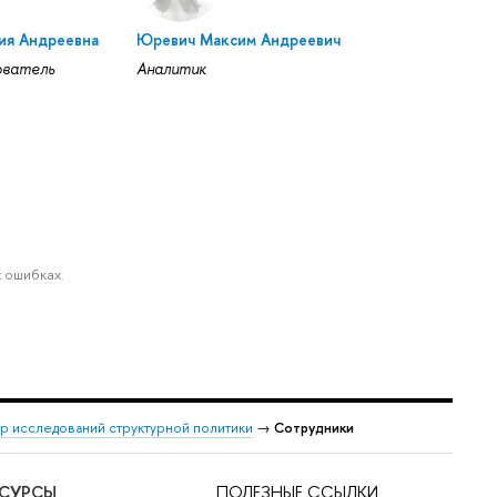
ия Андреевна
Юревич Максим Андреевич
ователь
Аналитик
 ошибках.
р исследований структурной политики
→
Сотрудники
ЕСУРСЫ
ПОЛЕЗНЫЕ ССЫЛКИ