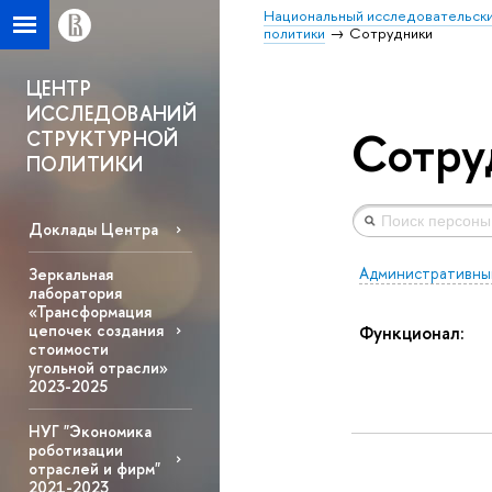
Национальный исследовательски
политики
Сотрудники
ЦЕНТР
ИССЛЕДОВАНИЙ
Сотру
СТРУКТУРНОЙ
ПОЛИТИКИ
Доклады Центра
Административны
Зеркальная
лаборатория
«Трансформация
цепочек создания
Функционал:
стоимости
угольной отрасли»
2023-2025
НУГ "Экономика
роботизации
отраслей и фирм"
2021-2023