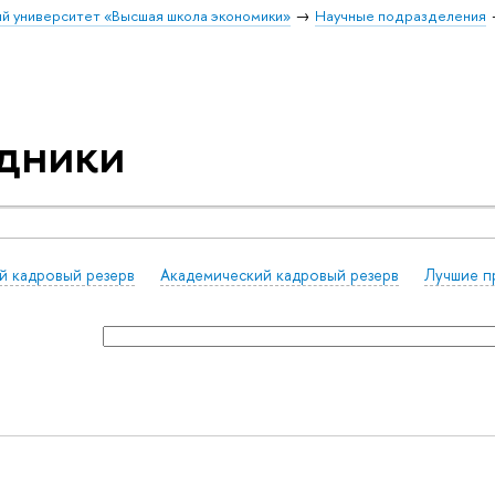
й университет «Высшая школа экономики»
Научные подразделения
дники
й кадровый резерв
Академический кадровый резерв
Лучшие п