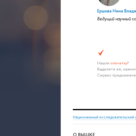
Ершова Нина Влад
Ведущий научный с
Нашли
опечатку
?
Выделите её, нажмит
Сервис предназначе
Национальный исследовательский 
О ВЫШКЕ