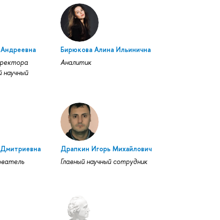
 Андреевна
Бирюкова Алина Ильинична
иректора
Аналитик
 научный
 Дмитриевна
Драпкин Игорь Михайлович
ователь
Главный научный сотрудник