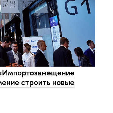
 «Импортозамещение
умение строить новые