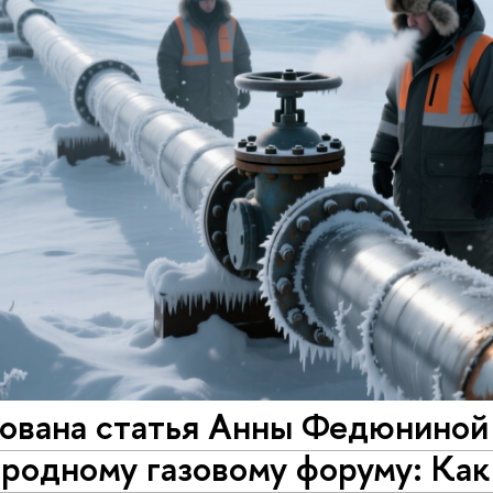
ована статья Анны Федюниной
родному газовому форуму: Как