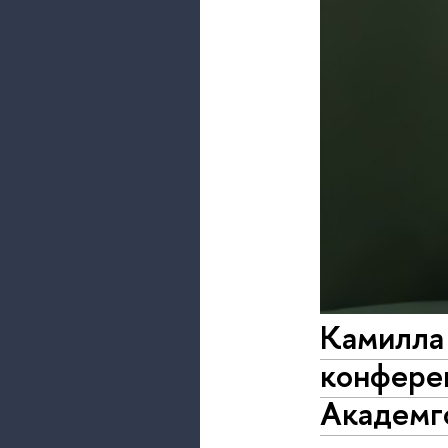
Камилла
конфере
Академг