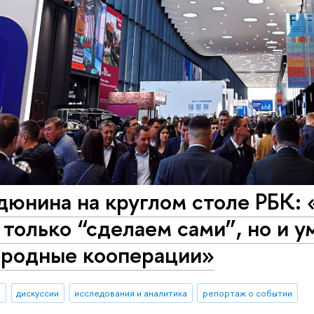
дюнина на круглом столе РБК:
 только “сделаем сами”, но и 
родные кооперации»
И
дискуссии
исследования и аналитика
репортаж о событии