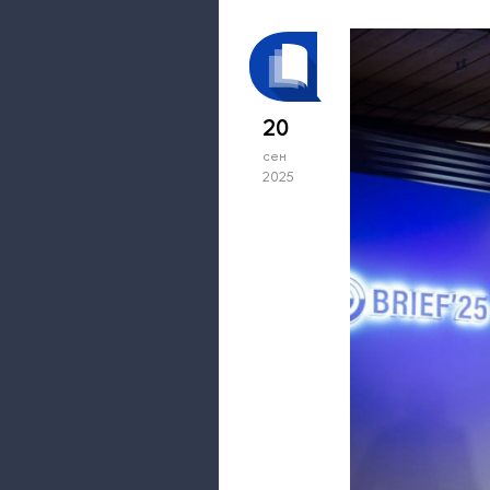
20
сен
2025