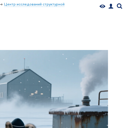
Центр исследований структурной