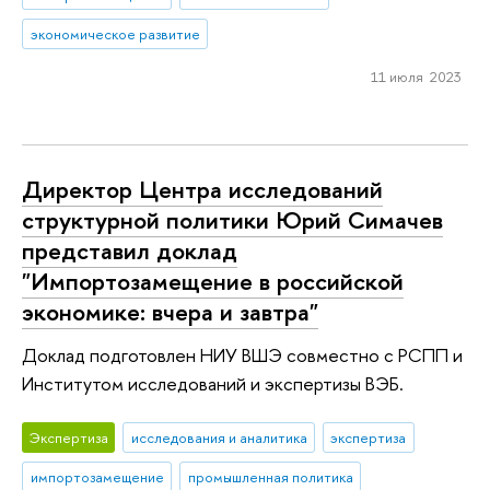
экономическое развитие
11 июля 2023
Директор Центра исследований
структурной политики Юрий Симачев
представил доклад
"Импортозамещение в российской
экономике: вчера и завтра"
Доклад подготовлен НИУ ВШЭ совместно с РСПП и
Институтом исследований и экспертизы ВЭБ.
Экспертиза
исследования и аналитика
экспертиза
импортозамещение
промышленная политика