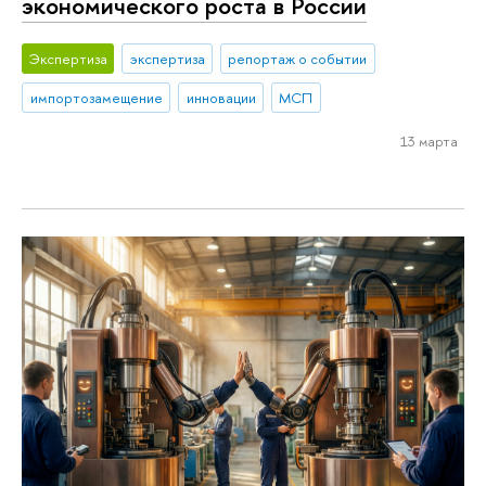
экономического роста в России
Экспертиза
экспертиза
репортаж о событии
импортозамещение
инновации
МСП
13 марта