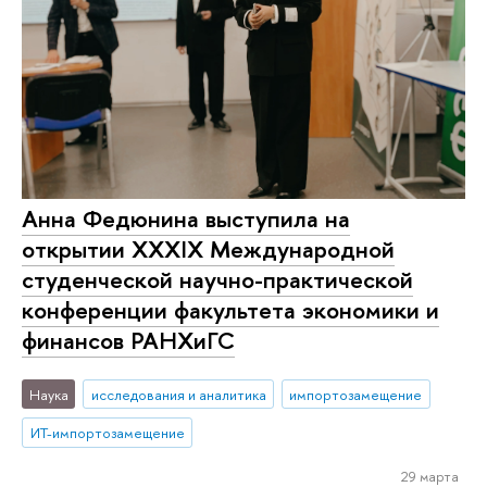
Анна Федюнина выступила на
открытии XXXIX Международной
студенческой научно-практической
конференции факультета экономики и
финансов РАНХиГС
Наука
исследования и аналитика
импортозамещение
ИТ-импортозамещение
29 марта