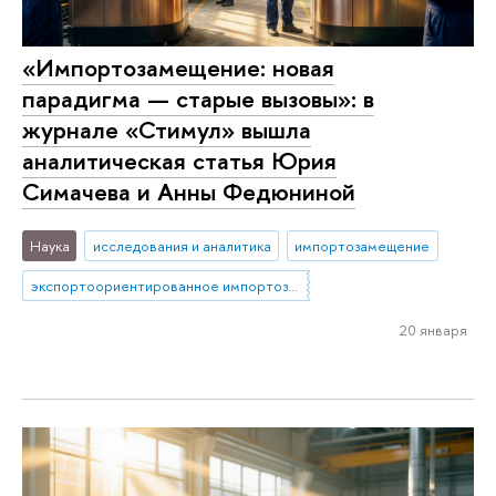
«Импортозамещение: новая
парадигма — старые вызовы»: в
журнале «Стимул» вышла
аналитическая статья Юрия
Симачева и Анны Федюниной
Наука
исследования и аналитика
импортозамещение
экспортоориентированное импортозамещение
20 января