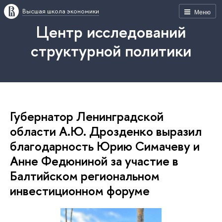
Высшая школа экономики
Меню
Центр исследований
структурной политики
Губернатор Ленинградской
области А.Ю. Дрозденко выразил
благодарность Юрию Симачеву и
Анне Федюниной за участие в
Балтийском региональном
инвестиционном форуме