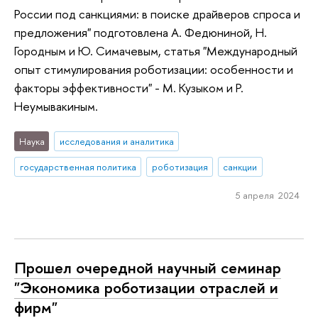
России под санкциями: в поиске драйверов спроса и
предложения" подготовлена А. Федюниной, Н.
Городным и Ю. Симачевым, статья "Международный
опыт стимулирования роботизации: особенности и
факторы эффективности" - М. Кузыком и Р.
Неумывакиным.
Наука
исследования и аналитика
государственная политика
роботизация
санкции
5 апреля 2024
Прошел очередной научный семинар
"Экономика роботизации отраслей и
фирм"