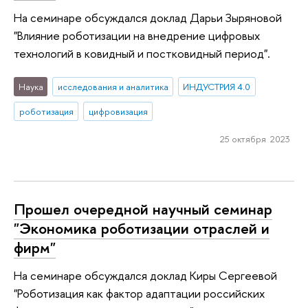
На семинаре обсуждался доклад Дарьи Зыряновой
"Влияние роботизации на внедрение цифровых
технологий в ковидный и постковидный период".
Наука
исследования и аналитика
ИНДУСТРИЯ 4.0
роботизация
цифровизация
25 октября 2023
Прошел очередной научный семинар
"Экономика роботизации отраслей и
фирм"
На семинаре обсуждался доклад Киры Сергеевой
"Роботизация как фактор адаптации российских