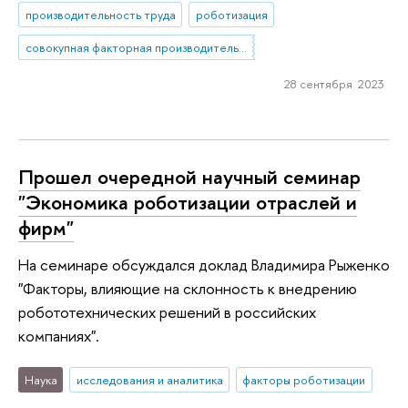
производительность труда
роботизация
совокупная факторная производительность
28 сентября 2023
Прошел очередной научный семинар
"Экономика роботизации отраслей и
фирм"
На семинаре обсуждался доклад Владимира Рыженко
"Факторы, влияющие на склонность к внедрению
робототехнических решений в российских
компаниях".
Наука
исследования и аналитика
факторы роботизации