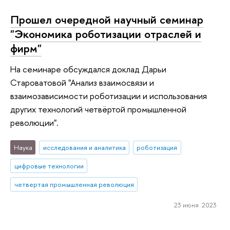
Прошел очередной научный семинар
"Экономика роботизации отраслей и
фирм"
На семинаре обсуждался доклад Дарьи
Староватовой "Анализ взаимосвязи и
взаимозависимости роботизации и использования
других технологий четвёртой промышленной
революции".
Наука
исследования и аналитика
роботизация
цифровые технологии
четвертая промышленная революция
23 июня 2023