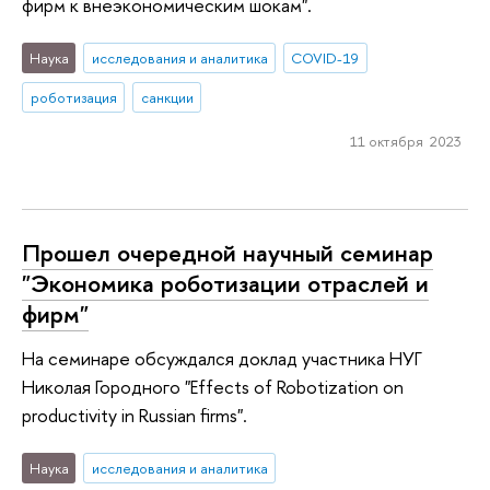
фирм к внеэкономическим шокам".
Наука
исследования и аналитика
COVID-19
роботизация
санкции
11 октября 2023
Прошел очередной научный семинар
"Экономика роботизации отраслей и
фирм"
На семинаре обсуждался доклад участника НУГ
Николая Городного "Effects of Robotization on
productivity in Russian firms".
Наука
исследования и аналитика