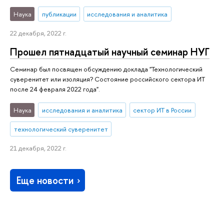
Наука
публикации
исследования и аналитика
22 декабря, 2022 г.
Прошел пятнадцатый научный семинар НУГ
Семинар был посвящен обсуждению доклада "Технологический
суверенитет или изоляция? Состояние российского сектора ИТ
после 24 февраля 2022 года".
Наука
исследования и аналитика
сектор ИТ в России
технологический суверенитет
21 декабря, 2022 г.
Еще новости