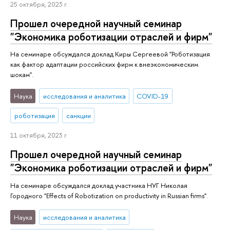
25 октября, 2023 г.
Прошел очередной научный семинар
"Экономика роботизации отраслей и фирм"
На семинаре обсуждался доклад Киры Сергеевой "Роботизация
как фактор адаптации российских фирм к внеэкономическим
шокам".
Наука
исследования и аналитика
COVID-19
роботизация
санкции
11 октября, 2023 г.
Прошел очередной научный семинар
"Экономика роботизации отраслей и фирм"
На семинаре обсуждался доклад участника НУГ Николая
Городного "Effects of Robotization on productivity in Russian firms".
Наука
исследования и аналитика