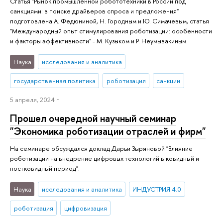
Статья "Рынок промышленной робототехники в России под
санкциями: в поиске драйверов спроса и предложения"
подготовлена А. Федюниной, Н. Городным и Ю. Симачевым, статья
"Международный опыт стимулирования роботизации: особенности
и факторы эффективности" - М. Кузыком и Р. Неумывакиным.
Наука
исследования и аналитика
государственная политика
роботизация
санкции
5 апреля, 2024 г.
Прошел очередной научный семинар
"Экономика роботизации отраслей и фирм"
На семинаре обсуждался доклад Дарьи Зыряновой "Влияние
роботизации на внедрение цифровых технологий в ковидный и
постковидный период".
Наука
исследования и аналитика
ИНДУСТРИЯ 4.0
роботизация
цифровизация