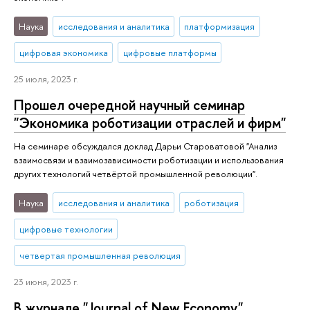
Наука
исследования и аналитика
платформизация
цифровая экономика
цифровые платформы
25 июля, 2023 г.
Прошел очередной научный семинар
"Экономика роботизации отраслей и фирм"
На семинаре обсуждался доклад Дарьи Староватовой "Анализ
взаимосвязи и взаимозависимости роботизации и использования
других технологий четвёртой промышленной революции".
Наука
исследования и аналитика
роботизация
цифровые технологии
четвертая промышленная революция
23 июня, 2023 г.
В журнале "Journal of New Economy"