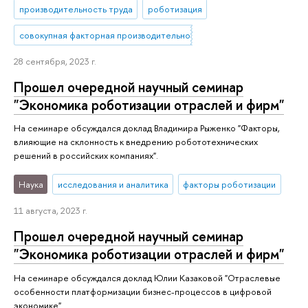
производительность труда
роботизация
совокупная факторная производительность
28 сентября, 2023 г.
Прошел очередной научный семинар
"Экономика роботизации отраслей и фирм"
На семинаре обсуждался доклад Владимира Рыженко "Факторы,
влияющие на склонность к внедрению робототехнических
решений в российских компаниях".
Наука
исследования и аналитика
факторы роботизации
11 августа, 2023 г.
Прошел очередной научный семинар
"Экономика роботизации отраслей и фирм"
На семинаре обсуждался доклад Юлии Казаковой "Отраслевые
особенности платформизации бизнес-процессов в цифровой
экономике".