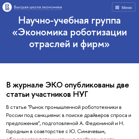
Высшая школа экономики
Меню
Научно-учебная группа
«Экономика роботизации
отраслей и фирм»
В журнале ЭКО опубликованы две
статьи участников НУГ
В статье "Рынок промышленной робототехники в
России под санкциями: в поиске драйверов спроса и
предложения", подготовленой А. Федюниной и Н.
Городным в соавторстве с Ю. Симачевым,