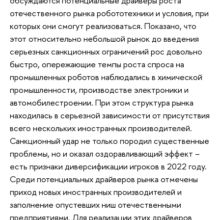
обсуждаются потенциальные драйверы роста
отечественного рынка робототехники и условия, при
которых они смогут реализоваться. Показано, что
этот относительно небольшой рынок до введения
серьезных санкционных ограничений рос довольно
быстро, опережающие темпы роста спроса на
промышленных роботов наблюдались в химической
промышленности, производстве электроники и
автомобилестроении. При этом структура рынка
находилась в серьезной зависимости от присутствия
всего нескольких иностранных производителей.
Санкционный удар не только породил существенные
проблемы, но и оказал оздоравливающий эффект –
есть признаки диверсификации игроков в 2022 году.
Среди потенциальных драйверов рынка отмечены
приход новых иностранных производителей и
заполнение опустевших ниш отечественными
предприятиями. Для реализации этих драйверов