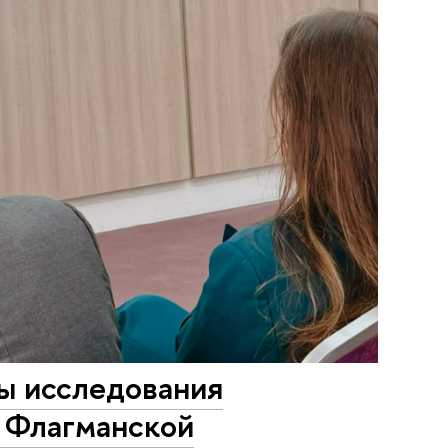
ы исследования
а Флагманской