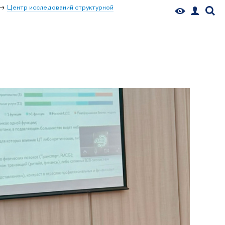
Центр исследований структурной