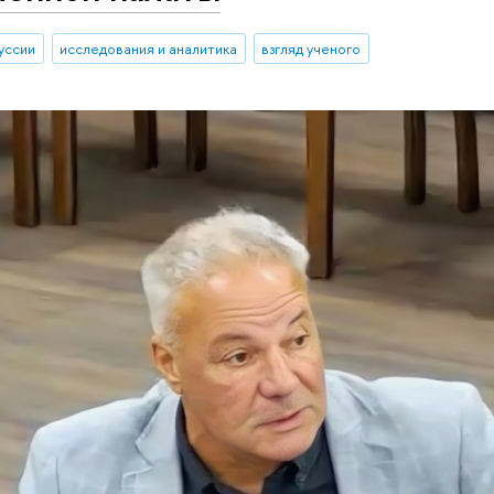
уссии
исследования и аналитика
взгляд ученого