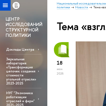
Национальный исследовательски
политики
Новости
Тема «в
ЦЕНТР
Тема «взг
ИССЛЕДОВАНИЙ
СТРУКТУРНОЙ
ПОЛИТИКИ
Доклады Центра
Зеркальная
18
лаборатория
«Трансформация
июн
цепочек создания
2026
стоимости
угольной отрасли»
2023-2025
НУГ "Экономика
роботизации
отраслей и фирм"
2021-2023