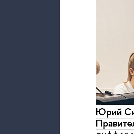
Юрий Си
Правите