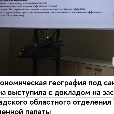
ономическая география под са
а выступила с докладом на за
дского областного отделения 
енной палаты