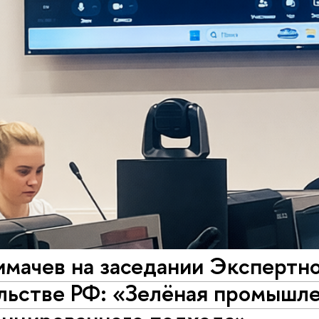
мачев на заседании Экспертно
льстве РФ: «Зелёная промышле