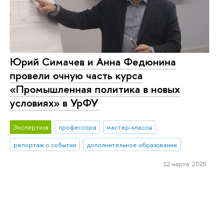
Юрий Симачев и Анна Федюнина
провели очную часть курса
«Промышленная политика в новых
условиях» в УрФУ
Экспертиза
профессора
мастер-классы
репортаж о событии
дополнительное образование
12 марта 2025