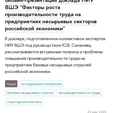
онлайн-презентация доклада НИУ
ВШЭ "Факторы роста
производительности труда на
предприятиях несырьевых секторов
российской экономики"
В докладе, подготовленном коллективом экспертов
НИУ ВШЭ под руководством Ю.В. Симачева,
рассматриваются актуальные попросы и проблемы
повышения производительности труда на
предприятиях базовых несырьевых отраслей
российской экономики.
Наука
исследования и аналитика
базовые несырьевые отрасли
производительность труда
структурная политика
21 мая 2020