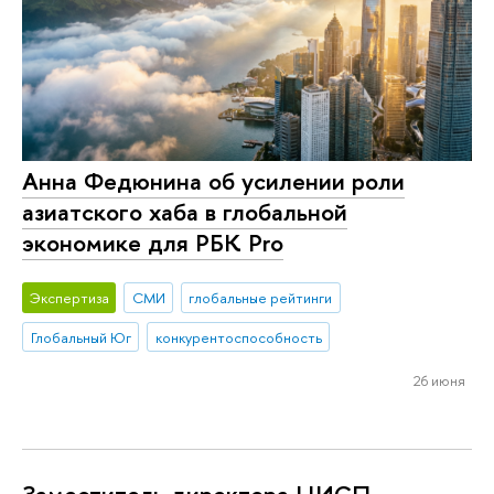
Анна Федюнина об усилении роли
азиатского хаба в глобальной
экономике для РБК Pro
Экспертиза
СМИ
глобальные рейтинги
Глобальный Юг
конкурентоспособность
26 июня
Заместитель директора ЦИСП