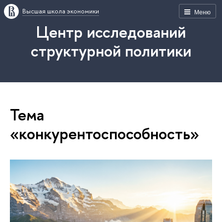
Высшая школа экономики
Меню
Центр исследований
структурной политики
Тема
«конкурентоспособность»