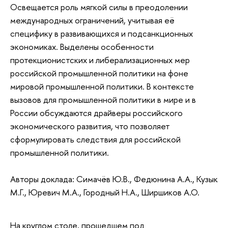
Освещается роль мягкой силы в преодолении
международных ограничений, учитывая её
специфику в развивающихся и подсанкционных
экономиках. Выделены особенности
протекционистских и либерализационных мер
российской промышленной политики на фоне
мировой промышленной политики. В контексте
вызовов для промышленной политики в мире и в
России обсуждаются драйверы российского
экономического развития, что позволяет
сформулировать следствия для российской
промышленной политики.
Авторы доклада: Симачёв Ю.В., Федюнина А.А., Кузык
М.Г., Юревич М.А., Городный Н.А., Ширшиков А.О.
На круглом столе, прошедшем под