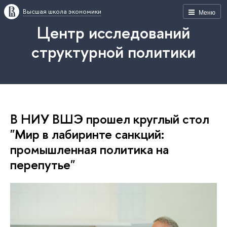
Высшая школа экономики
Меню
Центр исследований
структурной политики
В НИУ ВШЭ прошел круглый стол
"Мир в лабиринте санкций:
промышленная политика на
перепутье"