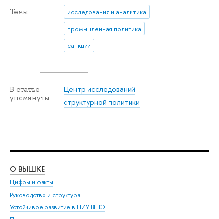
Темы
исследования и аналитика
промышленная политика
санкции
Центр исследований
В статье
упомянуты
структурной политики
О ВЫШКЕ
ОБ
Цифры и факты
Ли
Руководство и структура
Дов
Устойчивое развитие в НИУ ВШЭ
Ол