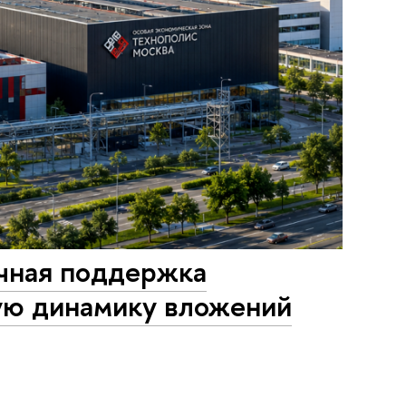
чная поддержка
ую динамику вложений