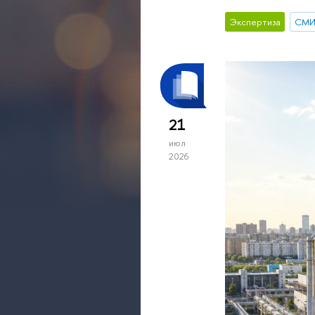
Экспертиза
СМ
21
июл
2026