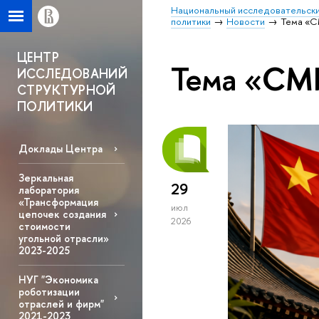
Национальный исследовательски
политики
Новости
Тема «
ЦЕНТР
Тема «СМ
ИССЛЕДОВАНИЙ
СТРУКТУРНОЙ
ПОЛИТИКИ
Доклады Центра
Зеркальная
29
лаборатория
«Трансформация
июл
цепочек создания
2026
стоимости
угольной отрасли»
2023-2025
НУГ "Экономика
роботизации
отраслей и фирм"
2021-2023