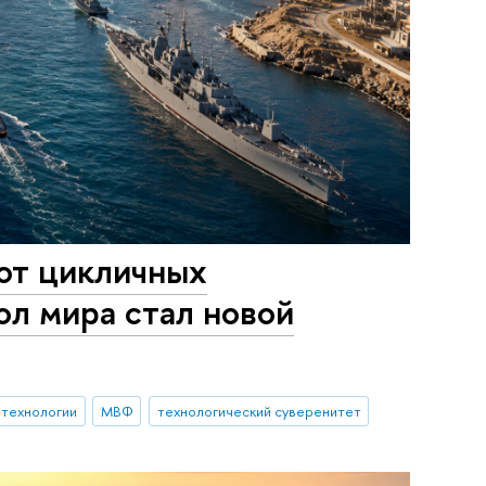
 от цикличных
ол мира стал новой
 технологии
МВФ
технологический суверенитет