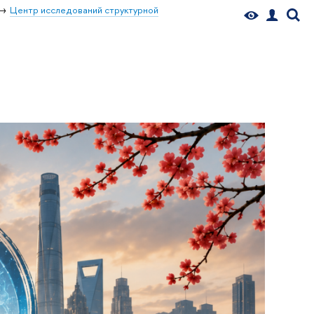
Центр исследований структурной