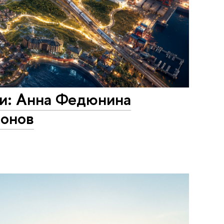
и: Анна Федюнина
ионов