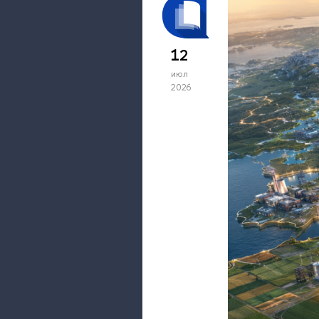
12
июл
2026