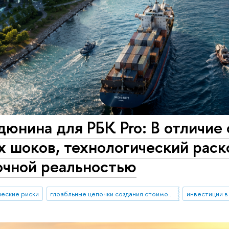
юнина для РБК Pro: В отличие
 шоков, технологический раск
очной реальностью
ческие риски
глоабльные цепочки создания стоимости
инвестиции в