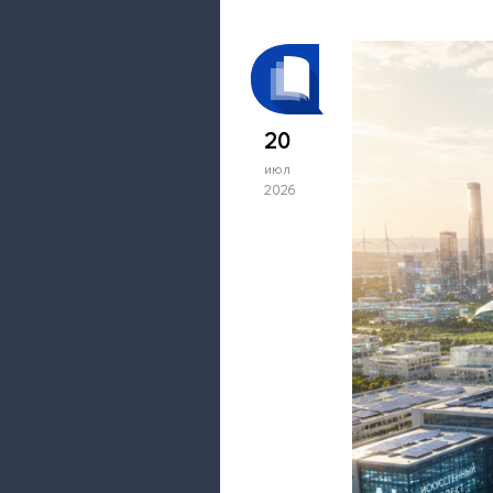
20
июл
2026