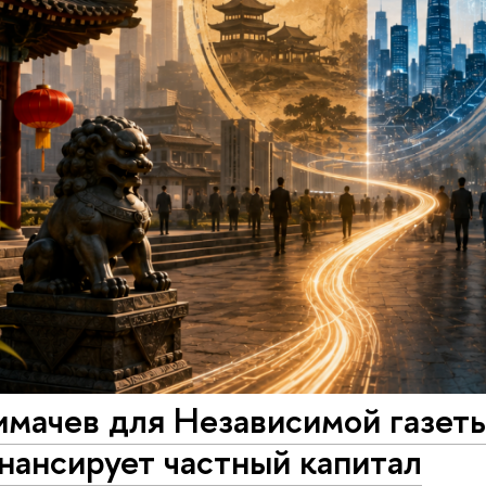
мачев для Независимой газеты
нансирует частный капитал