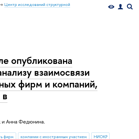
Центр исследований структурной
ле опубликована
анализу взаимосвязи
ных фирм и компаний,
 в
 и Анна Федюнина.
ть фирм
компании с иностранным участием
НИОКР