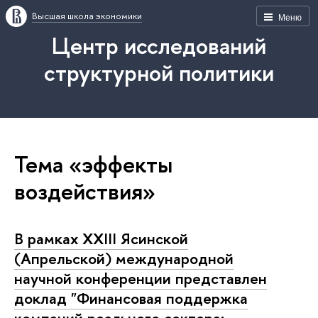
Высшая школа экономики
Меню
Центр исследований
структурной политики
Тема «эффекты
воздействия»
В рамках XXIII Ясинской
(Апрельской) международной
научной конференции представлен
доклад "Финансовая поддержка
компаний реального сектора: