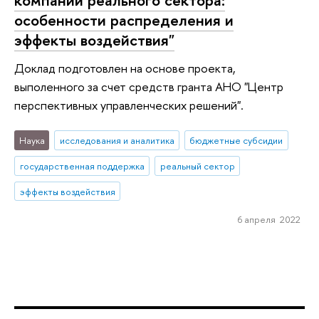
особенности распределения и
эффекты воздействия"
Доклад подготовлен на основе проекта,
выполенного за счет средств гранта АНО "Центр
перспективных управленческих решений".
Наука
исследования и аналитика
бюджетные субсидии
государственная поддержка
реальный сектор
эффекты воздействия
6 апреля 2022