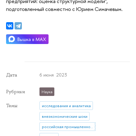
предприятий: оценка структурной модели",
подготовленный совместно с Юрием Симачевым.
6 июня 2023
Дата
Рубрики
Наука
Темы
исследования и аналитика
внеэкономические шоки
российская промышленность