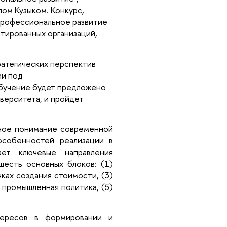
м Кузыком. Конкурс,
 профессиональное развитие
тированных организаций,
ратегических перспектив
ии под
обучение будет предложено
верситета, и пройдет
ное понимание современной
особенностей реализации в
ает ключевые направления
шесть основных блоков: (1)
ках создания стоимости, (3)
 промышленная политика, (5)
тересов в формировании и