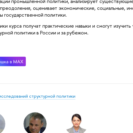
ации промышленной политики, анализирует существующие
 преодоления, оценивает экономические, социальные, и
ы государственной политики.
ики курса получат практические навыки и смогут изучит
урной политики в России и за рубежом.
исследований структурной политики