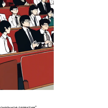
ональное развитие",