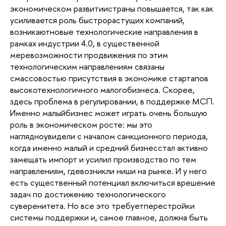
экономическом развитиистраны повышается, так как
усиливается роль быстрорастущих компаний,
возникаютновые технологические направления в
рамках индустрии 4.0, в существенной
меревозможности продвижения по этим
технологическим направлениям связаны
смассовостью присутствия в экономике стартапов
высокотехнологичного малогобизнеса. Скорее,
здесь проблема в регулировании, в поддержке МСП.
Именно малыйбизнес может играть очень большую
роль в экономическом росте: мы это
наглядноувидели с началом санкционного периода,
когда именно малый и средний бизнесстал активно
замещать импорт и усилил производство по тем
направлениям, гдевозникли ниши на рынке. И у него
есть существенный потенциал включиться врешение
задач по достижению технологического
суверенитета. Но все это требуетперестройки
системы поддержки и, самое главное, должна быть