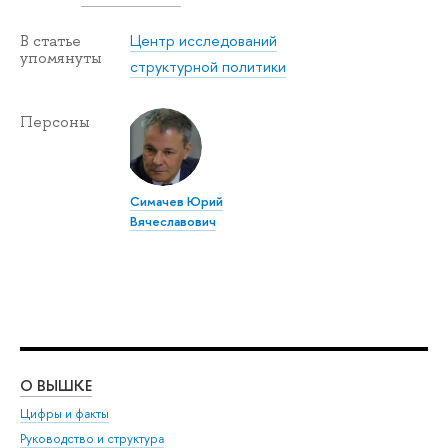
Центр исследований
В статье
упомянуты
структурной политики
Персоны
Симачев Юрий
Вячеславович
О ВЫШКЕ
ОБ
Цифры и факты
Ли
Руководство и структура
Дов