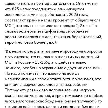
вовлеченного в научную деятельноти. Он отметил,
что 825 малых предприятий, занимающихся
исследованиями и разработками в 2023 году,
составляют крайне малый процент от общего числа
МСП, которых насчитывается порядка 2,2 млн. По
словам эксперта, эта цифра вряд ли отражает
реальное положение дел, так как выборка компаний,
вероятно, была более узкой.
"В целом по результатам ранее проводимых опросов
могу сказать, что инновационноактивных компаний
МСП в России - 15-16%, это действительно
немного, особенно всравнении с другими странами.
Но надо понимать, что далеко не всегда
малыекомпании в своей отчетности показывают, что
они финансируют исследования иразработки.
Потому что для них это дополнительная нагрузка,
связанная сотчетностью, а при этом каких-то особых
льгот, налоговых освобождений они неполучают.В то
же время сейчас роль малого и среднего бизнеса в