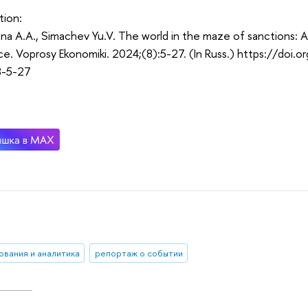
tion:
na A.A., Simachev Yu.V. The world in the maze of sanctions: A
ce. Voprosy Ekonomiki. 2024;(8):5-27. (In Russ.) https://do
8-5-27
ования и аналитика
репортаж о событии