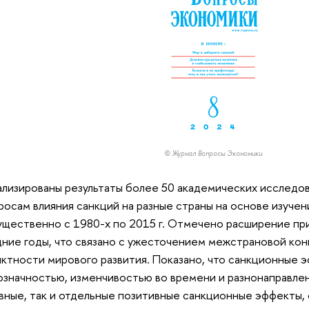
© Журнал Вопросы Экономики
лизированы результаты более 50 академических исследов
росам влияния санкций на разные страны на основе изуче
щественно с 1980-х по 2015 г. Отмечено расширение пр
ние годы, что связано с ужесточением межстрановой ко
ктности мирового развития. Показано, что санкционные 
значностью, изменчивостью во времени и разнонаправле
вные, так и отдельные позитивные санкционные эффекты,