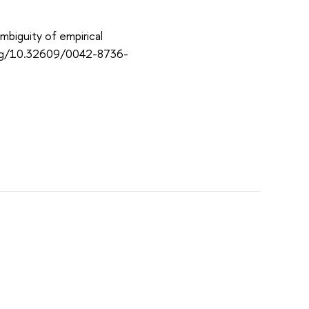
mbiguity of empirical
i.org/10.32609/0042-8736-