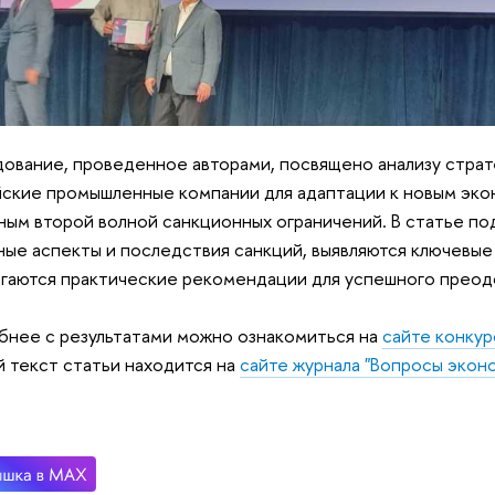
ование, проведенное авторами, посвящено анализу страт
ские промышленные компании для адаптации к новым эко
ным второй волной санкционных ограничений. В статье п
ные аспекты и последствия санкций, выявляются ключевые
гаются практические рекомендации для успешного преод
нее с результатами можно ознакомиться на
сайте конкур
 текст статьи находится на
сайте журнала "Вопросы экон