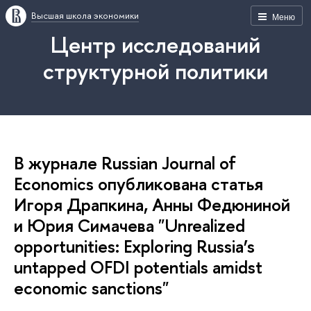
Высшая школа экономики
Меню
Центр исследований
структурной политики
В журнале Russian Journal of
Economics опубликована статья
Игоря Драпкина, Анны Федюниной
и Юрия Симачева "Unrealized
opportunities: Exploring Russia’s
untapped OFDI potentials amidst
economic sanctions"