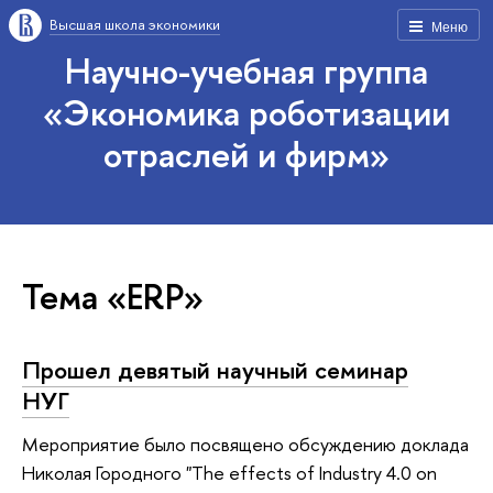
Высшая школа экономики
Меню
Научно-учебная группа
«Экономика роботизации
отраслей и фирм»
Тема «ERP»
Прошел девятый научный семинар
НУГ
Мероприятие было посвящено обсуждению доклада
Николая Городного "The effects of Industry 4.0 on