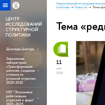
Национальный исследовательски
политики
Новости
Тема «р
ЦЕНТР
Тема «ред
ИССЛЕДОВАНИЙ
СТРУКТУРНОЙ
ПОЛИТИКИ
Доклады Центра
Зеркальная
11
лаборатория
«Трансформация
мая
цепочек создания
2026
стоимости
угольной отрасли»
2023-2025
НУГ "Экономика
роботизации
отраслей и фирм"
2021-2023