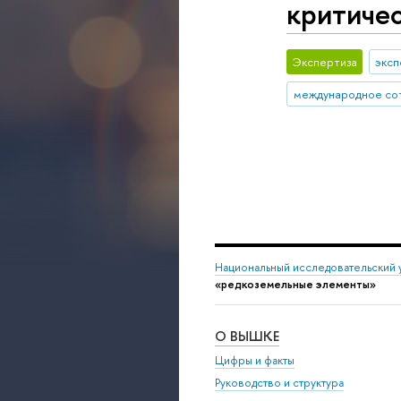
критиче
Экспертиза
эксп
международное со
Национальный исследовательский 
«редкоземельные элементы»
О ВЫШКЕ
Цифры и факты
Руководство и структура