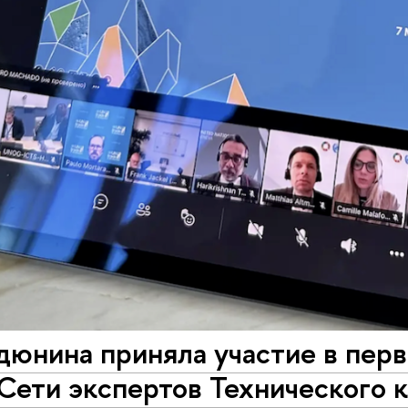
дюнина приняла участие в пер
 Сети экспертов Технического