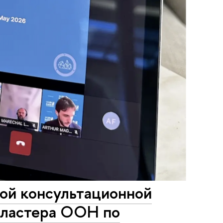
вой консультационной
 кластера ООН по