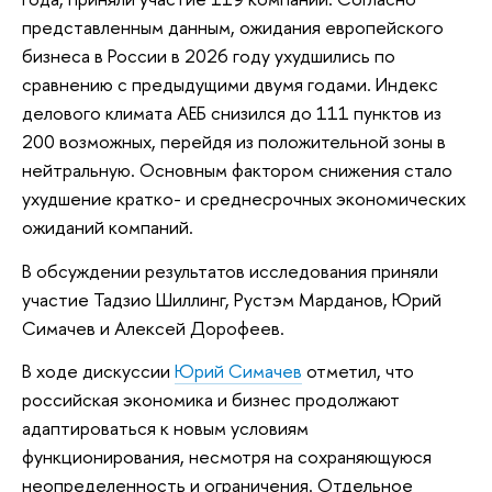
представленным данным, ожидания европейского
бизнеса в России в 2026 году ухудшились по
сравнению с предыдущими двумя годами. Индекс
делового климата АЕБ снизился до 111 пунктов из
200 возможных, перейдя из положительной зоны в
нейтральную. Основным фактором снижения стало
ухудшение кратко- и среднесрочных экономических
ожиданий компаний.
В обсуждении результатов исследования приняли
участие Тадзио Шиллинг, Рустэм Марданов, Юрий
Симачев и Алексей Дорофеев.
В ходе дискуссии
Юрий Симачев
отметил, что
российская экономика и бизнес продолжают
адаптироваться к новым условиям
функционирования, несмотря на сохраняющуюся
неопределенность и ограничения. Отдельное