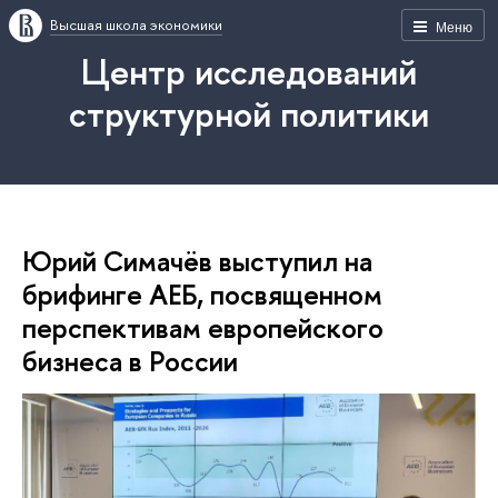
Высшая школа экономики
Меню
Центр исследований
структурной политики
Юрий Симачёв выступил на
брифинге АЕБ, посвященном
перспективам европейского
бизнеса в России