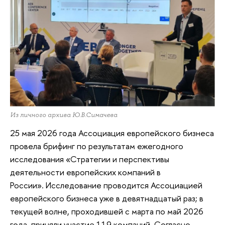
Из личного архива Ю.В.Симачева
25 мая 2026 года Ассоциация европейского бизнеса
провела брифинг по результатам ежегодного
исследования «Стратегии и перспективы
деятельности европейских компаний в
России». Исследование проводится Ассоциацией
европейского бизнеса уже в девятнадцатый раз; в
текущей волне, проходившей с марта по май 2026
года, приняли участие 119 компаний. Согласно