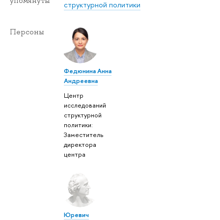
упомянуты
структурной политики
Персоны
Федюнина Анна
Андреевна
Центр
исследований
структурной
политики:
Заместитель
директора
центра
Юревич