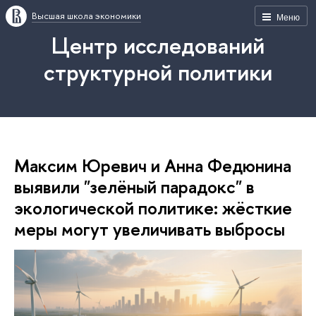
Высшая школа экономики
Меню
Центр исследований
структурной политики
Максим Юревич и Анна Федюнина
выявили "зелёный парадокс" в
экологической политике: жёсткие
меры могут увеличивать выбросы