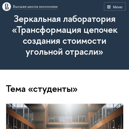
Высшая школа экономики
Меню
Зеркальная лаборатория
«Трансформация цепочек
создания стоимости
угольной отрасли»
Тема «студенты»