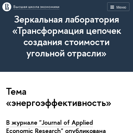
Высшая школа экономики
Меню
Зеркальная лаборатория
«Трансформация цепочек
создания стоимости
угольной отрасли»
Тема
«энергоэффективность»
В журнале "Journal of Applied
Economic Research" опубликована