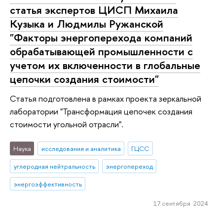
статья экспертов ЦИСП Михаила
Кузыка и Людмилы Ружанской
"Факторы энергоперехода компаний
обрабатывающей промышленности с
учетом их включенности в глобальные
цепочки создания стоимости"
Статья подготовлена в рамках проекта зеркальной
лаборатории "Трансформация цепочек создания
стоимости угольной отрасли".
Наука
исследования и аналитика
ГЦСС
углеродная нейтральность
энергопереход
энергоэффективность
17 сентября 2024