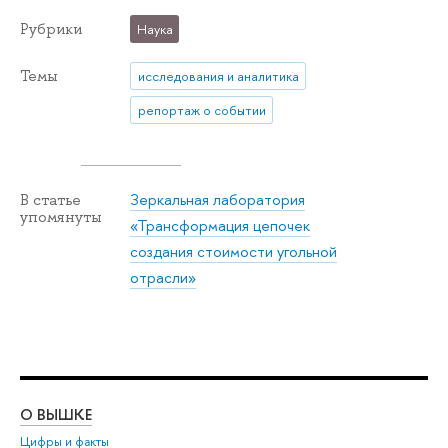
Рубрики
Наука
Темы
исследования и аналитика
репортаж о событии
Зеркальная лаборатория
В статье
упомянуты
«Трансформация цепочек
создания стоимости угольной
отрасли»
О ВЫШКЕ
ОБ
Цифры и факты
Ли