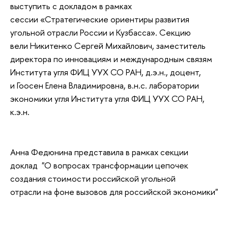
выступить с докладом в рамках
сессии «Стратегические ориентиры развития
угольной отрасли России и Кузбасса». Секцию
вели Никитенко Сергей Михайлович, заместитель
директора по инновациям и международным связям
Института угля ФИЦ УУХ СО РАН, д.э.н., доцент,
и Гоосен Елена Владимировна, в.н.с. лаборатории
экономики угля Института угля ФИЦ УУХ СО РАН,
к.э.н.
Анна Федюнина представила в рамках секции
доклад "О вопросах трансформации цепочек
создания стоимости российской угольной
отрасли на фоне вызовов для российской экономики"